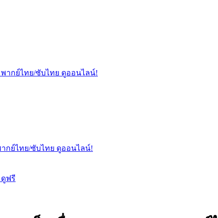
vie พากย์ไทย/ซับไทย ดูออนไลน์!
e พากย์ไทย/ซับไทย ดูออนไลน์!
ดูฟรี