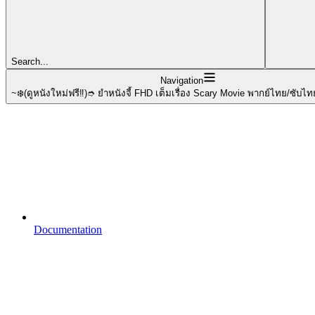
Search...
Navigation
~❄️(ดูหนังใหม่ฟรี‼️)➮ ยำหนังจี้ FHD เต็มเรื่อง Scary Movie พากย์ไทย/ซับไท
Documentation