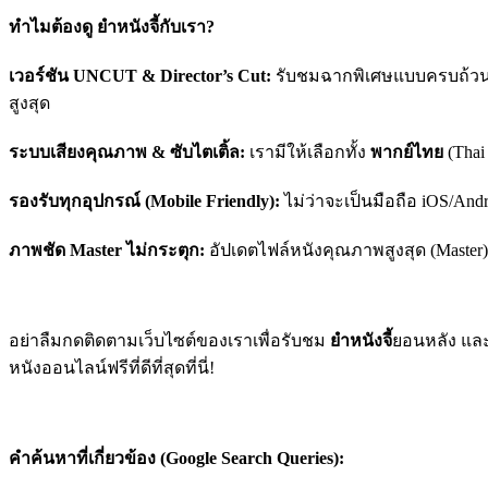
ทำไมต้องดู ยำหนังจี้กับเรา?
เวอร์ชัน UNCUT & Director’s Cut:
รับชมฉากพิเศษแบบครบถ้วน ไม
สูงสุด
ระบบเสียงคุณภาพ & ซับไตเติ้ล:
เรามีให้เลือกทั้ง
พากย์ไทย
(Thai
รองรับทุกอุปกรณ์ (Mobile Friendly):
ไม่ว่าจะเป็นมือถือ iOS/And
ภาพชัด Master ไม่กระตุก:
อัปเดตไฟล์หนังคุณภาพสูงสุด (Maste
อย่าลืมกดติดตามเว็บไซต์ของเราเพื่อรับชม
ยำหนังจี้
ยอนหลัง และ
หนังออนไลน์ฟรีที่ดีที่สุดที่นี่!
คำค้นหาที่เกี่ยวข้อง (Google Search Queries):