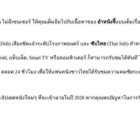
่มีเซนเซอร์ ให้คุณเต็มอิ่มไปกับเนื้อหาของ
ยำหนังจี้
แบบเต็มเรื
 Dub) เสียงชัดแจ๋วระดับโรงภาพยนตร์ และ
ซับไทย
(Thai Sub) สำห
roid, แท็บเล็ต, Smart TV หรือคอมพิวเตอร์ ก็สามารถรับชมได้ทันที 
r) ตลอด 24 ชั่วโมง เพื่อให้แฟนหนังชาวไทยได้รับชมความคมชัด
อัปเดตหนังใหม่ๆ ที่จะเข้าฉายในปี 2026 หากคุณพบปัญหาในการรับ