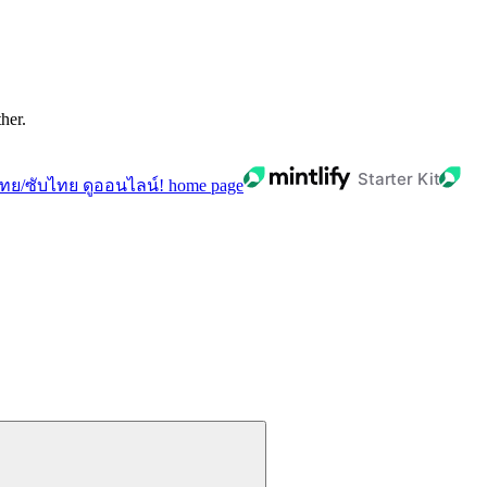
ther.
์ไทย/ซับไทย ดูออนไลน์!
home page