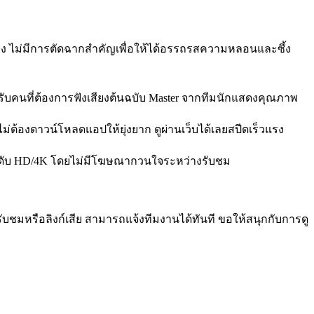
่อง ไม่มีการตัดฉากสำคัญเพื่อให้ได้อรรถรสความหลอนและซึ้ง
รับคนที่ต้องการฟังเสียงต้นฉบับ Master จากทีมนักแสดงคุณภาพ
ไม่ต้องดาวน์โหลดแอปให้ยุ่งยาก ดูผ่านเว็บได้เลยสปีดเร็วแรง
ระดับ HD/4K โดยไม่มีโฆษณากวนใจระหว่างรับชม
ชมหรือลิงก์เสีย สามารถแจ้งทีมงานได้ทันที ขอให้สนุกกับการดู